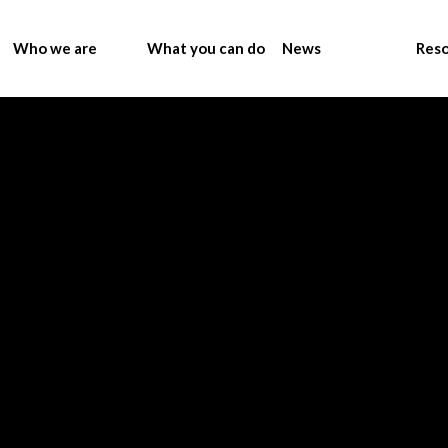
Who we are
What you can do
News
Res