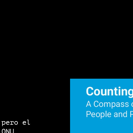
 pero el
 ONU