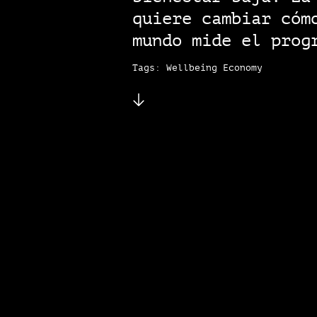
quiere cambiar cóm
mundo mide el prog
Tags: Wellbeing Economy