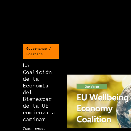
Governance /
Politics
La
Coalición
de la
Economía
del
Bienestar
de la UE
comienza a
caminar
Tags: news,