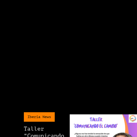
Iberia News
Taller
“Comunicando