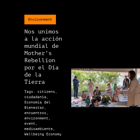
Environment
Nos unimos
a la acción
mundial de
Mother’s
Rebellion
por el Día
de la
Tierra
Tags: citizens,
ciudadanía,
Economía del
Bienestar,
encuentros,
environment,
event,
medioambiente,
Wellbeing Economy