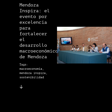
Mendoza
Inspira: el
evento por
excelencia
para
fortalecer
el
desarrollo
macroeconómico
de Mendoza
Tags:
macroeconomía,
mendoza inspira,
sostenibilidad