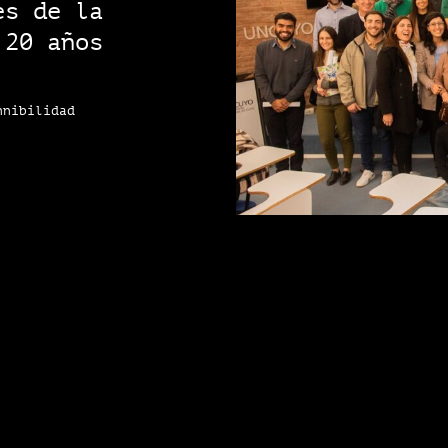
es de la
 20 años
nnibilidad