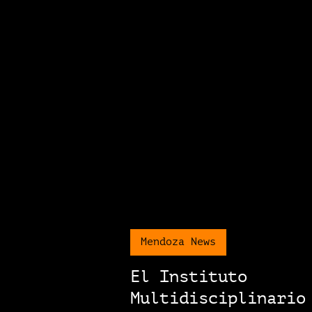
Mendoza News
El Instituto
Multidisciplinario