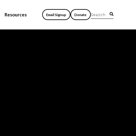
Resources
Email Signup
Donate