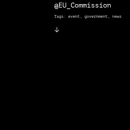
@EU_Commission
Tags: event, government, news