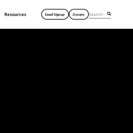
Resources
Email Signup
Donate