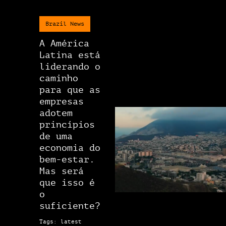
Brazil News
A América
Latina está
liderando o
caminho
para que as
empresas
adotem
princípios
de uma
economia do
bem-estar.
Mas será
que isso é
o
suficiente?
Tags: latest