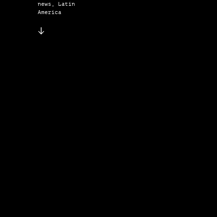
news, Latin
America