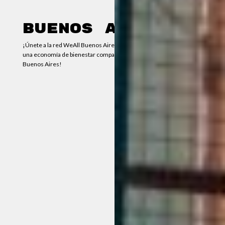
Buenos Aires
¡Únete a la red WeAll Buenos Aires y sé parte del cambio hacia
una economía de bienestar compartido en la ciudad y provincia de
Buenos Aires!