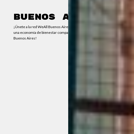
Buenos Aires
¡Únete a la red WeAll Buenos Aires y sé parte del cambio hacia
una economía de bienestar compartido en la ciudad y provincia de
Buenos Aires!